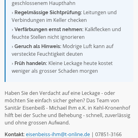
geschlossenem Haupthahn
›
Leitungen und
Regelmässige Sichtprüfung:
Verbindungen im Keller checken
›
Kalkflecken und
Verfärbungen ernst nehmen:
feuchte Stellen nicht ignorieren
›
Modrige Luft kann auf
Geruch als Hinweis:
versteckte Feuchtigkeit deuten
›
Kleine Leckage heute kostet
Früh handeln:
weniger als grosser Schaden morgen
Haben Sie den Verdacht auf eine Leckage - oder
möchten Sie einfach sicher gehen? Das Team von
Sanitär Eisenbeiß - Michael Ihm e.K. in Kehl-Kronenhof
hilft bei der Suche und Behebung - schnell, zuverlässig
und ohne grossen Aufwand.
eisenbeiss-ihm@t-online.de
| 07851-3166
Kontakt: