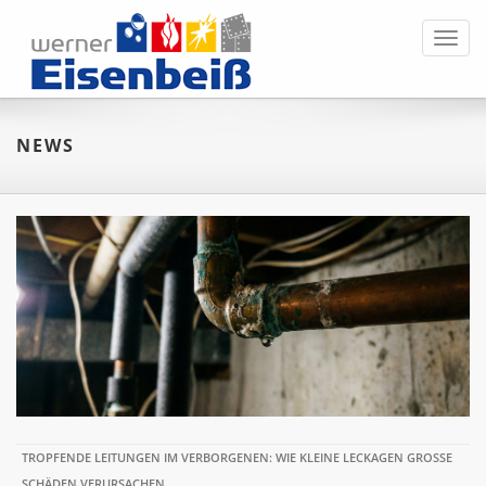
Toggl
navig
NEWS
TROPFENDE LEITUNGEN IM VERBORGENEN: WIE KLEINE LECKAGEN GROSSE S
CHÄDEN VERURSACHEN